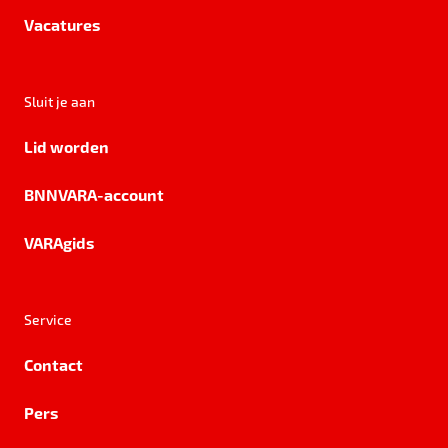
Vacatures
Sluit je aan
Lid worden
BNNVARA-account
VARAgids
Service
Contact
Pers