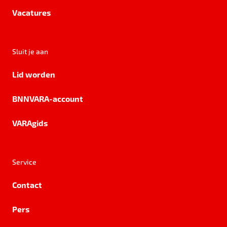
Vacatures
Sluit je aan
Lid worden
BNNVARA-account
VARAgids
Service
Contact
Pers