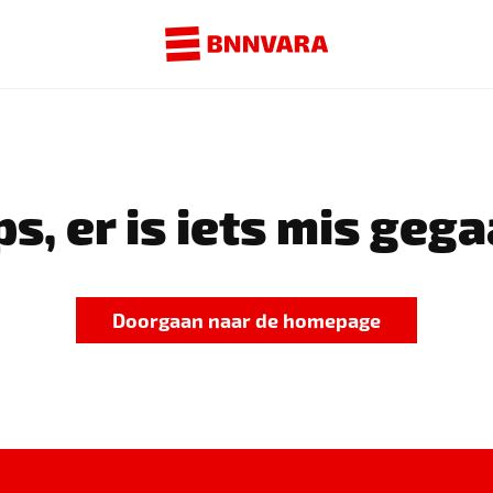
s, er is iets mis gega
Doorgaan naar de homepage