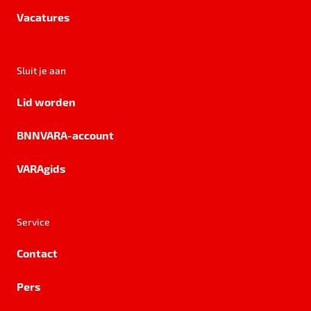
Vacatures
Sluit je aan
Lid worden
BNNVARA-account
VARAgids
Service
Contact
Pers