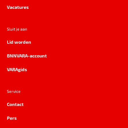
Vacatures
Sluit je aan
Lid worden
BNNVARA-account
VARAgids
Service
Contact
Pers