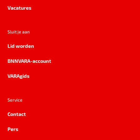
Vacatures
Sluit je aan
Lid worden
BNNVARA-account
VARAgids
Service
Contact
Pers