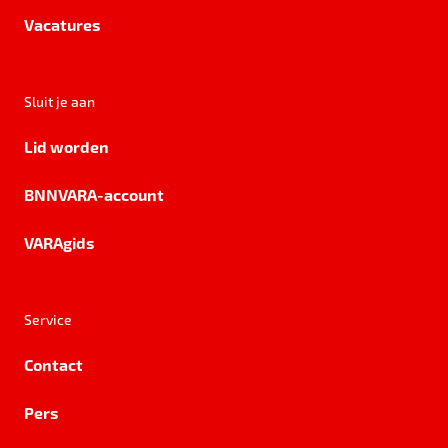
Vacatures
Sluit je aan
Lid worden
BNNVARA-account
VARAgids
Service
Contact
Pers