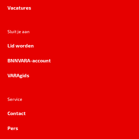
Vacatures
Sluit je aan
Lid worden
BNNVARA-account
VARAgids
Service
Contact
Pers