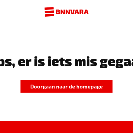
s, er is iets mis gega
Doorgaan naar de homepage