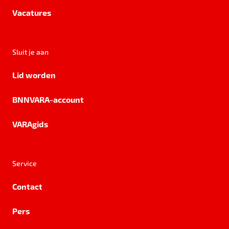
Vacatures
Sluit je aan
Lid worden
BNNVARA-account
VARAgids
Service
Contact
Pers