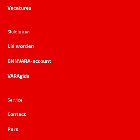
Vacatures
Sluit je aan
Lid worden
BNNVARA-account
VARAgids
Service
Contact
Pers