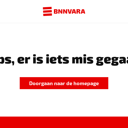
s, er is iets mis gega
Doorgaan naar de homepage