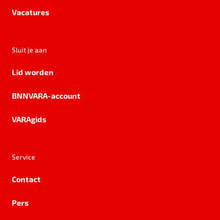
Vacatures
Sluit je aan
Lid worden
BNNVARA-account
VARAgids
Service
Contact
Pers