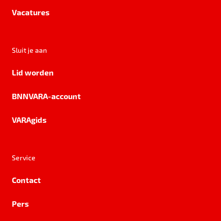
Vacatures
Sluit je aan
Lid worden
BNNVARA-account
VARAgids
Service
Contact
Pers