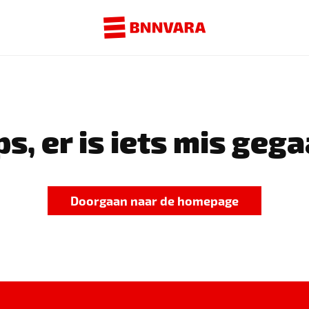
s, er is iets mis gega
Doorgaan naar de homepage