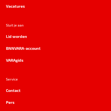
Vacatures
Sluit je aan
Lid worden
BNNVARA-account
VARAgids
Service
Contact
Pers