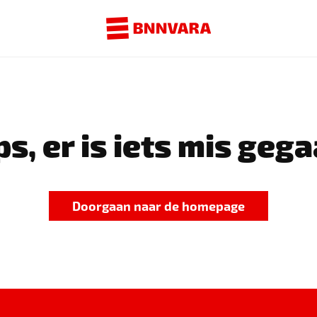
s, er is iets mis gega
Doorgaan naar de homepage