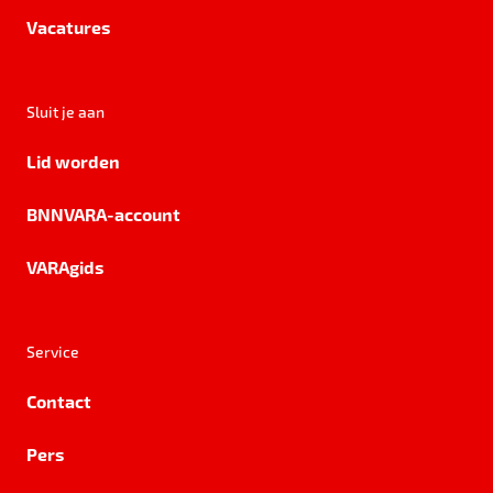
Vacatures
Sluit je aan
Lid worden
BNNVARA-account
VARAgids
Service
Contact
Pers