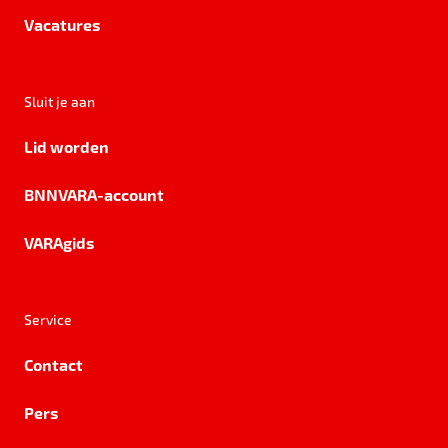
Vacatures
Sluit je aan
Lid worden
BNNVARA-account
VARAgids
Service
Contact
Pers