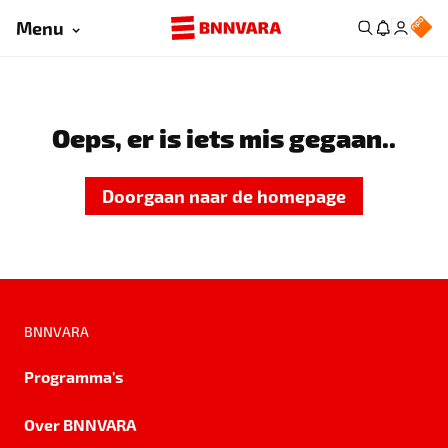
Menu
Oeps, er is iets mis gegaan..
Doorgaan naar de homepage
BNNVARA
Programma's
Over BNNVARA