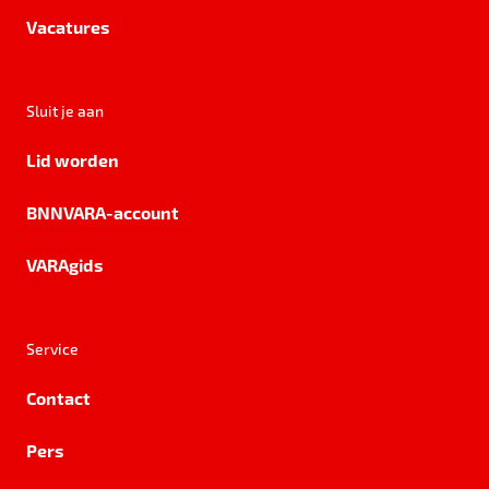
Vacatures
Sluit je aan
Lid worden
BNNVARA-account
VARAgids
Service
Contact
Pers