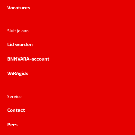
Vacatures
Sluit je aan
Lid worden
BNNVARA-account
VARAgids
Service
Contact
Pers