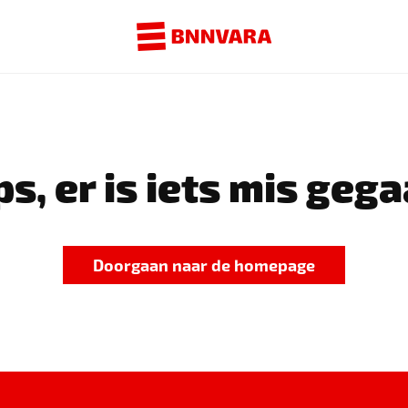
s, er is iets mis gega
Doorgaan naar de homepage