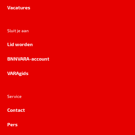
Vacatures
Sluit je aan
Lid worden
BNNVARA-account
VARAgids
Service
Contact
Pers