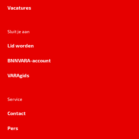
Vacatures
Sluit je aan
Lid worden
BNNVARA-account
VARAgids
Service
Contact
Pers