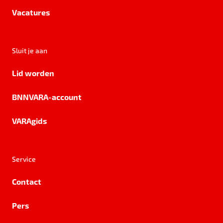
Vacatures
Sluit je aan
Lid worden
BNNVARA-account
VARAgids
Service
Contact
Pers