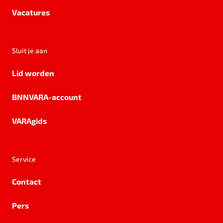
Vacatures
Sluit je aan
Lid worden
BNNVARA-account
VARAgids
Service
Contact
Pers