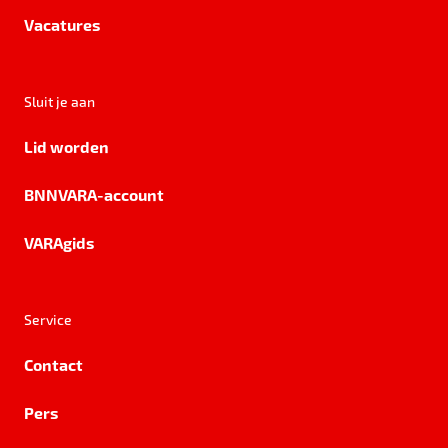
Vacatures
Sluit je aan
Lid worden
BNNVARA-account
VARAgids
Service
Contact
Pers