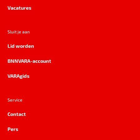
Vacatures
Sluit je aan
Lid worden
BNNVARA-account
VARAgids
Service
Contact
Pers