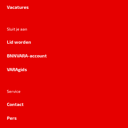
Vacatures
Sluit je aan
Lid worden
BNNVARA-account
VARAgids
Service
Contact
Pers