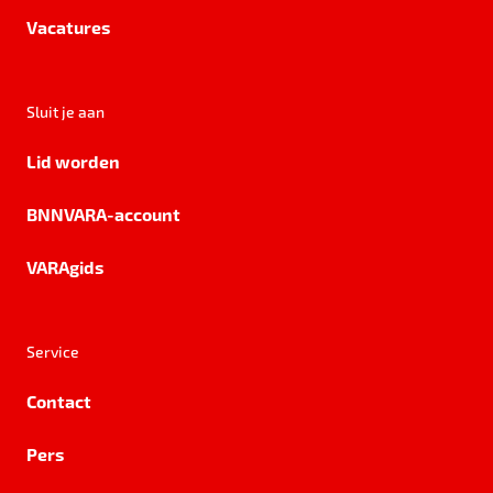
Vacatures
Sluit je aan
Lid worden
BNNVARA-account
VARAgids
Service
Contact
Pers