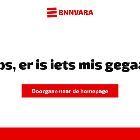
s, er is iets mis gega
Doorgaan naar de homepage