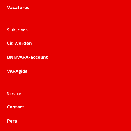
Vacatures
Sluit je aan
Lid worden
BNNVARA-account
VARAgids
Service
Contact
Pers