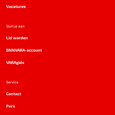
Vacatures
Sluit je aan
Lid worden
BNNVARA-account
VARAgids
Service
Contact
Pers