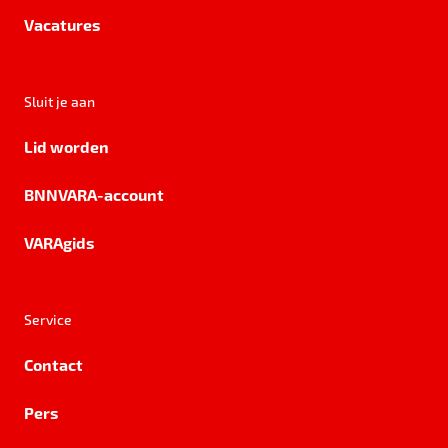
Vacatures
Sluit je aan
Lid worden
BNNVARA-account
VARAgids
Service
Contact
Pers