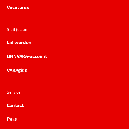
Vacatures
Sluit je aan
Lid worden
BNNVARA-account
VARAgids
Service
Contact
Pers