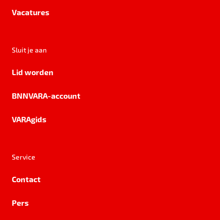
Vacatures
Sluit je aan
Lid worden
BNNVARA-account
VARAgids
Service
Contact
Pers