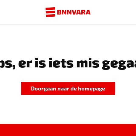
s, er is iets mis gega
Doorgaan naar de homepage