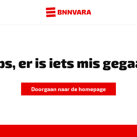
s, er is iets mis gega
Doorgaan naar de homepage