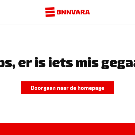
s, er is iets mis gega
Doorgaan naar de homepage