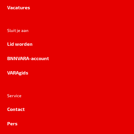
Vacatures
Sluit je aan
Lid worden
BNNVARA-account
VARAgids
Service
Contact
Pers