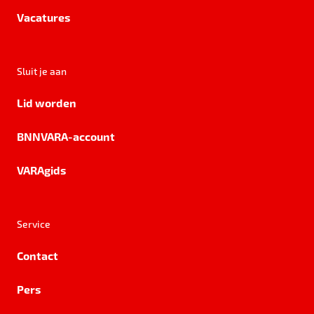
Vacatures
Sluit je aan
Lid worden
BNNVARA-account
VARAgids
Service
Contact
Pers