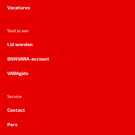
Vacatures
Sluit je aan
Lid worden
BNNVARA-account
VARAgids
Service
Contact
Pers