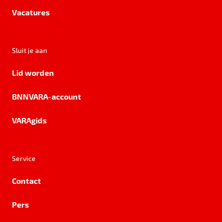
Vacatures
Sluit je aan
Lid worden
BNNVARA-account
VARAgids
Service
Contact
Pers