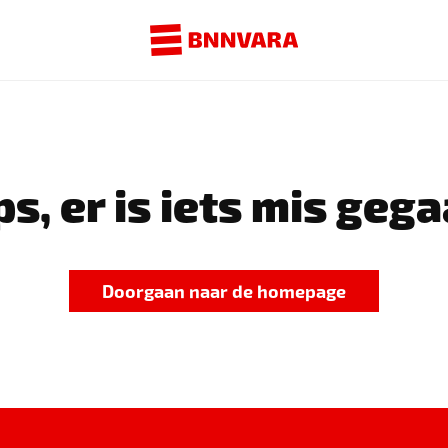
s, er is iets mis gega
Doorgaan naar de homepage