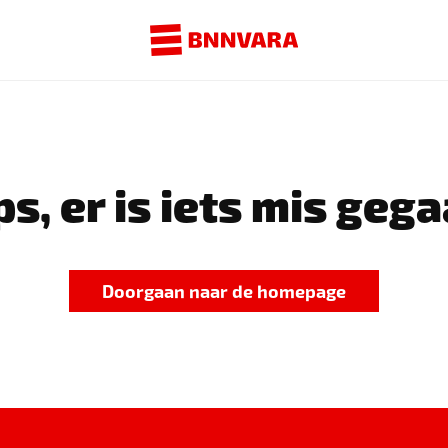
s, er is iets mis gega
Doorgaan naar de homepage