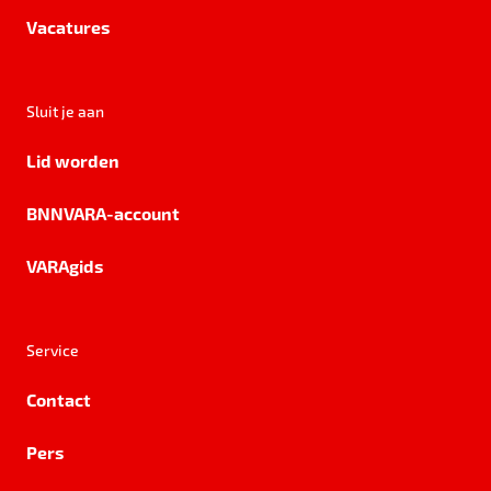
Vacatures
Sluit je aan
Lid worden
BNNVARA-account
VARAgids
Service
Contact
Pers