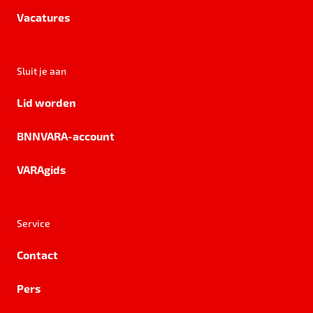
Vacatures
Sluit je aan
Lid worden
BNNVARA-account
VARAgids
Service
Contact
Pers