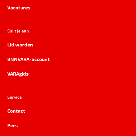
Vacatures
Sluit je aan
Lid worden
BNNVARA-account
VARAgids
Service
Contact
Pers