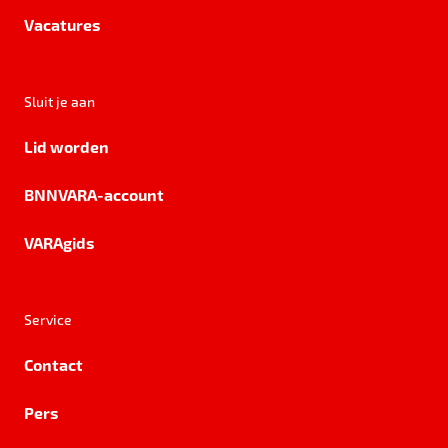
Vacatures
Sluit je aan
Lid worden
BNNVARA-account
VARAgids
Service
Contact
Pers