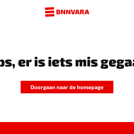
s, er is iets mis gega
Doorgaan naar de homepage